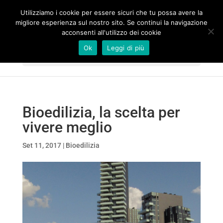
Utilizziamo i cookie per essere sicuri che tu possa avere la
migliore esperienza sul nostro sito. Se continui la navigazione
acconsenti all'utilizzo dei cookie
Ok
Leggi di più
Seleziona una pagina
Bioedilizia, la scelta per
vivere meglio
Set 11, 2017
|
Bioedilizia