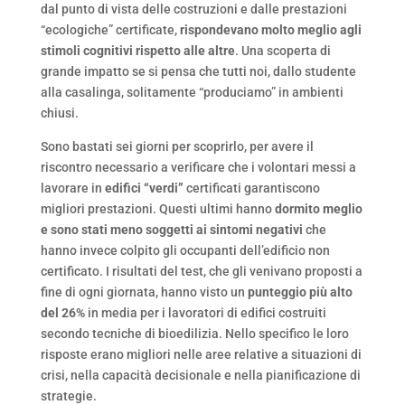
dal punto di vista delle costruzioni e dalle prestazioni
“ecologiche” certificate,
rispondevano molto meglio agli
stimoli cognitivi rispetto alle altre
. Una scoperta di
grande impatto se si pensa che tutti noi, dallo studente
alla casalinga, solitamente “produciamo” in ambienti
chiusi.
Sono bastati sei giorni per scoprirlo, per avere il
riscontro necessario a verificare che i volontari messi a
lavorare in
edifici “verdi”
certificati garantiscono
migliori prestazioni. Questi ultimi hanno
dormito meglio
e sono stati meno soggetti ai sintomi negativi
che
hanno invece colpito gli occupanti dell’edificio non
certificato. I risultati del test, che gli venivano proposti a
fine di ogni giornata, hanno visto un
punteggio più alto
del 26%
in media per i lavoratori di edifici costruiti
secondo tecniche di bioedilizia. Nello specifico le loro
risposte erano migliori nelle aree relative a situazioni di
crisi, nella capacità decisionale e nella pianificazione di
strategie.