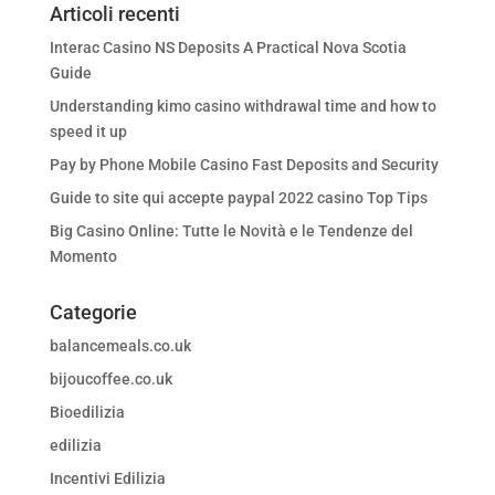
Articoli recenti
Interac Casino NS Deposits A Practical Nova Scotia
Guide
Understanding kimo casino withdrawal time and how to
speed it up
Pay by Phone Mobile Casino Fast Deposits and Security
Guide to site qui accepte paypal 2022 casino Top Tips
Big Casino Online: Tutte le Novità e le Tendenze del
Momento
Categorie
balancemeals.co.uk
bijoucoffee.co.uk
Bioedilizia
edilizia
Incentivi Edilizia