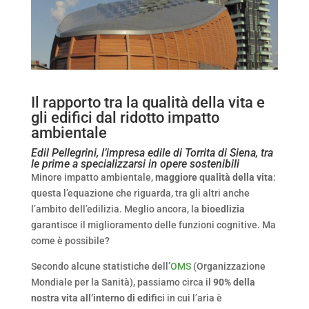
Il rapporto tra la qualità della vita e
gli edifici dal ridotto impatto
ambientale
Edil Pellegrini, l’impresa edile di Torrita di Siena, tra
le prime a specializzarsi in opere sostenibili
Minore impatto ambientale,
maggiore qualità della vita
:
questa l’equazione che riguarda, tra gli altri anche
l’ambito dell’edilizia. Meglio ancora, la
bioedlizia
garantisce il miglioramento delle funzioni cognitive. Ma
come è possibile?
Secondo alcune statistiche dell’
OMS
(Organizzazione
Mondiale per la Sanità), passiamo circa il
90% della
nostra vita all’interno di edific
i in cui l’aria è