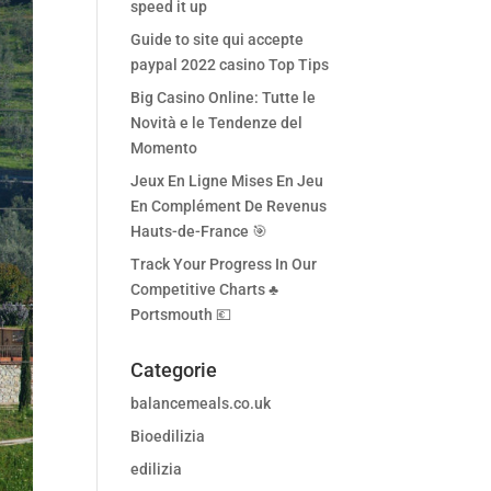
speed it up
Guide to site qui accepte
paypal 2022 casino Top Tips
Big Casino Online: Tutte le
Novità e le Tendenze del
Momento
Jeux En Ligne Mises En Jeu
En Complément De Revenus
Hauts-de-France 🎯
Track Your Progress In Our
Competitive Charts ♣️
Portsmouth 💶
Categorie
balancemeals.co.uk
Bioedilizia
edilizia