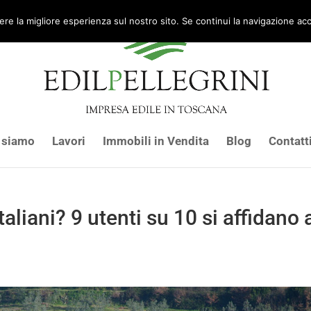
re la migliore esperienza sul nostro sito. Se continui la navigazione acco
 siamo
Lavori
Immobili in Vendita
Blog
Contatt
taliani? 9 utenti su 10 si affidano 